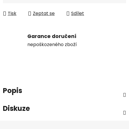
Tisk
Zeptat se
Sdílet
Garance doručení
nepoškozeného zboží
Popis
Diskuze
Z