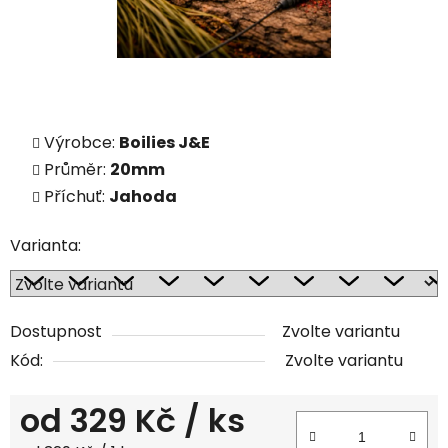
Výrobce:
Boilies J&E
Průměr:
20mm
Příchuť:
Jahoda
Varianta:
Dostupnost
Zvolte variantu
Kód:
Zvolte variantu
od
329 Kč
/ ks