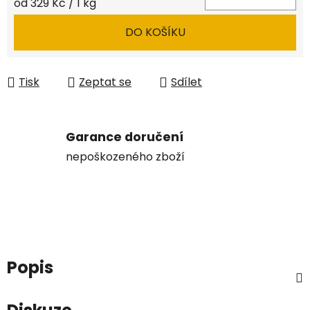
Měrná cena:
od 329 Kč / 1 kg
DO KOŠÍKU
Tisk
Zeptat se
Sdílet
Garance doručení
nepoškozeného zboží
Popis