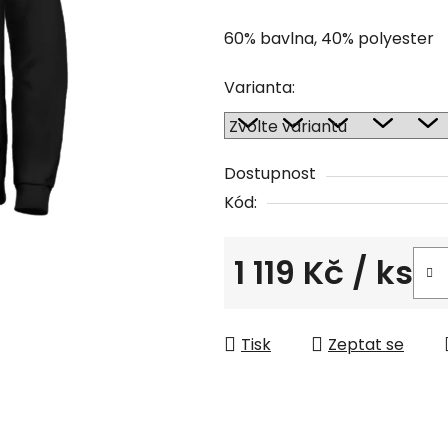
60% bavlna, 40% polyester
Varianta:
Dostupnost
Kód:
1 119 Kč
/ ks
Měrná cena:
Tisk
Zeptat se