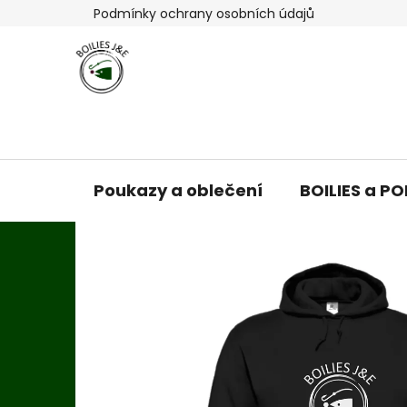
Přejít
Podmínky ochrany osobních údajů
na
obsah
Poukazy a oblečení
BOILIES a P