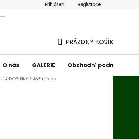
Přihlášení
Registrace
PRÁZDNÝ KOŠÍK
NÁKUPNÍ
KOŠÍK
O nás
GALERIE
Obchodní podmínky
NÍ A DOPLŇKY
/
J&E mikina