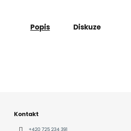
Popis
Diskuze
Kontakt
+420 725 234 391