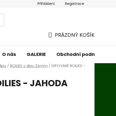
Přihlášení
Registrace
PRÁZDNÝ KOŠÍK
NÁKUPNÍ
KOŠÍK
O nás
GALERIE
Obchodní podmínky
dipu
/
BOILIES v dipu 24mm
/
DIPOVANÉ BOILIES -
ILIES - JAHODA