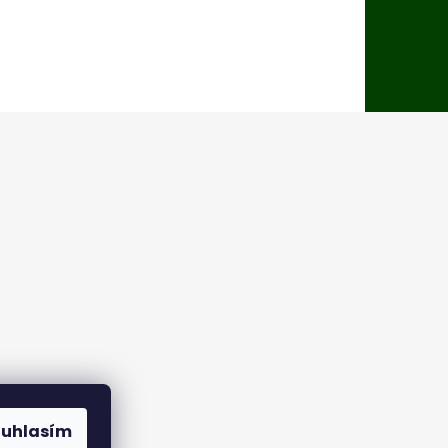
ouhlasím