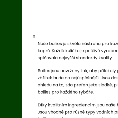
Naše boilies je skvělá nástraha pro k
kaprů. Každá kulička je pečlivě vyroben
splňovala nejvyšší standardy kvality.
Boilies jsou navrženy tak, aby přilákaly
zážitek bude co nejúspěšnější. Jsou do
ohledu na to, zda preferujete sladké,
boilies pro každého rybáře.
Díky kvalitním ingrediencím jsou naše b
Jsou vhodné pro různé typy vodních pro