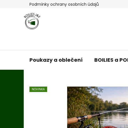
Přejít
Podmínky ochrany osobních údajů
na
obsah
Poukazy a oblečení
BOILIES a P
NOVINKA