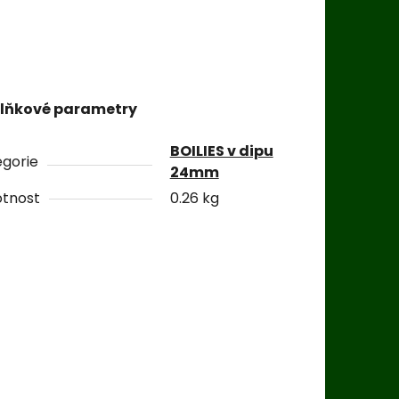
lňkové parametry
BOILIES v dipu
gorie
24mm
tnost
0.26 kg