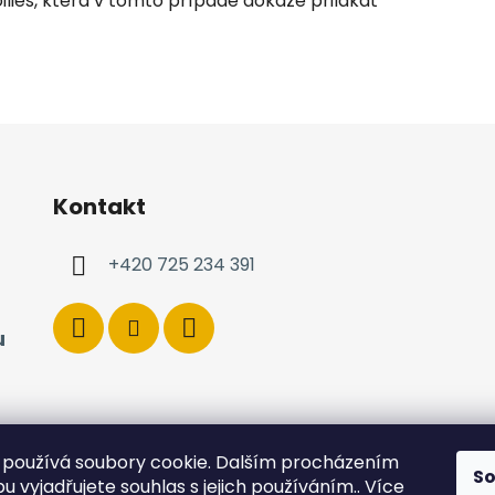
oilies, která v tomto případě dokáže přilákat
Kontakt
+420 725 234 391
u
používá soubory cookie. Dalším procházením
S
 vyjadřujete souhlas s jejich používáním.. Více