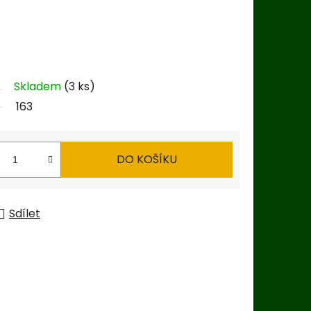
Skladem
(3 ks)
163
DO KOŠÍKU
Sdílet