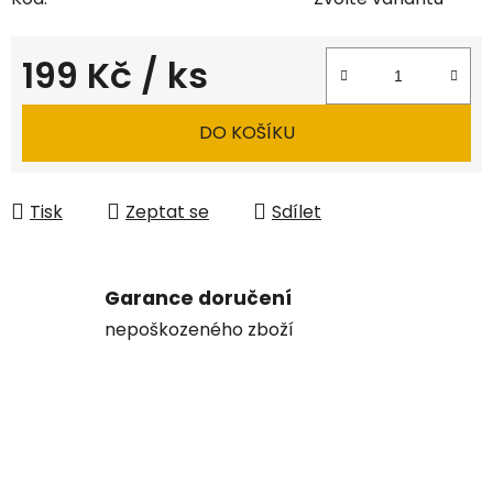
199 Kč
/ ks
Měrná cena:
DO KOŠÍKU
Tisk
Zeptat se
Sdílet
Garance doručení
nepoškozeného zboží