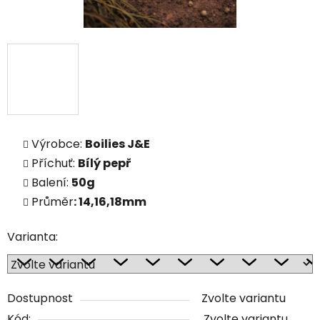
Výrobce:
Boilies J&E
Příchuť:
Bílý pepř
Balení:
50g
Průměr
: 14,16,18mm
Varianta:
Dostupnost
Zvolte variantu
Kód:
Zvolte variantu